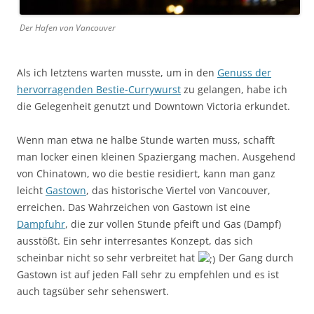
Der Hafen von Vancouver
Als ich letztens warten musste, um in den
Genuss der
hervorragenden Bestie-Currywurst
zu gelangen, habe ich
die Gelegenheit genutzt und Downtown Victoria erkundet.
Wenn man etwa ne halbe Stunde warten muss, schafft
man locker einen kleinen Spaziergang machen. Ausgehend
von Chinatown, wo die bestie residiert, kann man ganz
leicht
Gastown
, das historische Viertel von Vancouver,
erreichen. Das Wahrzeichen von Gastown ist eine
Dampfuhr
, die zur vollen Stunde pfeift und Gas (Dampf)
ausstößt. Ein sehr interresantes Konzept, das sich
scheinbar nicht so sehr verbreitet hat
Der Gang durch
Gastown ist auf jeden Fall sehr zu empfehlen und es ist
auch tagsüber sehr sehenswert.