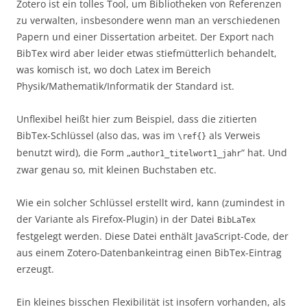
Zotero ist ein tolles Tool, um Bibliotheken von Referenzen
zu verwalten, insbesondere wenn man an verschiedenen
Papern und einer Dissertation arbeitet. Der Export nach
BibTex wird aber leider etwas stiefmütterlich behandelt,
was komisch ist, wo doch Latex im Bereich
Physik/Mathematik/Informatik der Standard ist.
Unflexibel heißt hier zum Beispiel, dass die zitierten
BibTex-Schlüssel (also das, was im
als Verweis
\ref{}
benutzt wird), die Form „
“ hat. Und
author1_titelwort1_jahr
zwar genau so, mit kleinen Buchstaben etc.
Wie ein solcher Schlüssel erstellt wird, kann (zumindest in
der Variante als Firefox-Plugin) in der Datei
BibLaTex
festgelegt werden. Diese Datei enthält JavaScript-Code, der
aus einem Zotero-Datenbankeintrag einen BibTex-Eintrag
erzeugt.
Ein kleines bisschen Flexibilität ist insofern vorhanden, als