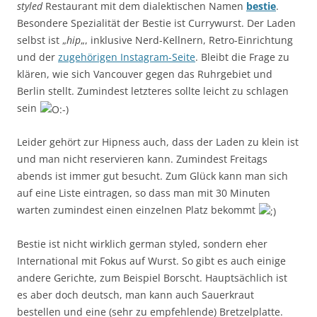
styled
Restaurant mit dem dialektischen Namen
bestie
.
Besondere Spezialität der Bestie ist Currywurst. Der Laden
selbst ist „
hip
„, inklusive Nerd-Kellnern, Retro-Einrichtung
und der
zugehörigen Instagram-Seite
. Bleibt die Frage zu
klären, wie sich Vancouver gegen das Ruhrgebiet und
Berlin stellt. Zumindest letzteres sollte leicht zu schlagen
sein
Leider gehört zur Hipness auch, dass der Laden zu klein ist
und man nicht reservieren kann. Zumindest Freitags
abends ist immer gut besucht. Zum Glück kann man sich
auf eine Liste eintragen, so dass man mit 30 Minuten
warten zumindest einen einzelnen Platz bekommt
Bestie ist nicht wirklich german styled, sondern eher
International mit Fokus auf Wurst. So gibt es auch einige
andere Gerichte, zum Beispiel Borscht. Hauptsächlich ist
es aber doch deutsch, man kann auch Sauerkraut
bestellen und eine (sehr zu empfehlende) Bretzelplatte.