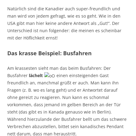
Natürlich sind die Kanadier auch super-freundlich und
man wird von jedem gefragt, wie es so geht. Wie in den
USA gibt man hier keine andere Antwort als „Gut!“. Der
Unterschied ist nun folgender: die meinen es scheinbar
mit der Höflichkeit ernst!
Das krasse Beispiel: Busfahren
Am krassesten sieht man das beim Busfahren: Der
Busfahrer
lächelt
einen einsteigenden Gast
freundlich an, manchmal grüßt er auch. Man kann ihn
Fragen (z. B. wo es lang geht) und er Antwortet darauf
ohne gereizt zu reagieren. Nun kann es schonmal
vorkommen, dass jemand im gelben Bereich an der Tür
steht (das gibt es in Kanada genauso wie in Berlin).
Während hierzulande der Busfahrer bellt um das schwere
Verbrechen abzustellen, bittet sein kanadisches Pendant
nett darum, dass man heraustritt.