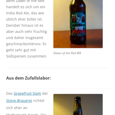
Beim Dawn of the Red
handelt es sich um ein
India Red Ale, das wie
üblich eher bitter ist.
Darüber hinaus ist es
aber auch sehr fruchtig
und daher insgesamt
geschmacksintensiv. Es
geht sehr gut mit
Dawn of the Red IRA
Süßspeisen zusammen.
Aus dem Zufallslabor:
Das
Grapefruit Slam
der
Stone-Brauerei
richtet
sich eher an
Mathematik-Nerds. Die