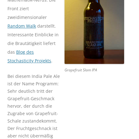
Front ziert
zweidimensionaler
Random Walk
darstellt.
Interessante Einblicke in
die Brautätigkeit liefert
das
Blog des
Stochasticity Projekts
.
Grapefruit Slam IPA
Bei diesem India Pale Ale
ist der Name Programm:
Sehr deutlich tritt der
Grapefruit-Geschmack
hervor, der durch die
Zugrabe von Grapefruit-
Schale zustandekommt.
Der Fruchtgeschnack ist
aber nicht übermäßig