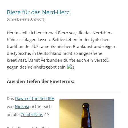
Biere für das Nerd-Herz
Schreibe eine Antwort
Heute stelle ich euch zwei Biere vor, die das Nerd-Herz
höher schlagen lassen. Beide stehen in der typischen
tradition der U.S.-amerikanischen Braukunst und zeigen
die typische, in Deutschland nicht so angesehene
kreativität. Damit Verbunden dürfte auch ein Verstoß
gegen das Reinheitsgebot sein
Aus den Tiefen der Finsternis:
Das
Dawn of the Red IRA
von
Ninkasi
richtet sich
an alle
Zombi-Fans
^^