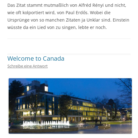
Das Zitat stammt mutmaßlich von Alfréd Rényi und nicht,
wie oft kolportiert wird, von Paul Erdős. Wobei die
Ursprünge von so manchen Zitaten ja Unklar sind. Einstein
wüsste da ein Lied von zu singen, lebte er noch.
Geschrieben von
Kap
. Zuletzt geändert am
10. März 2017
.
Welcome to Canada
Schreibe eine Antwort