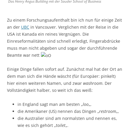
Das Henry Angus Building mit der Sauder School of Business
Zu einem Forschungsaufenthalt bin ich nun für einige Zeit
an der
UBC
in Vancouver. Verglichen mit der Reise in die
USA ist Kanada ein reines Vergnügen. Die
Einreseformalitäten sind schnell erledigt, Fingerabdrücke
muss man nicht abgeben und sogar der durchführende
Beamte war nett
Einige Dinge fallen sofort auf. Zunächst mal hat der Ort an
dem man sich die Hände wäscht (für Europäer: pinkelt)
hier einen weiteren Namen, und zwar
washroom
. Der
Vollständigkeit halber, so weit ich das weiß:
in England sagt man am besten „
loo
„,
die Amerikaner (US) nennen das Dingen „
restroom
„,
die Australier sind am normalsten und nennen es,
wie es sich gehört „
toilet
„.