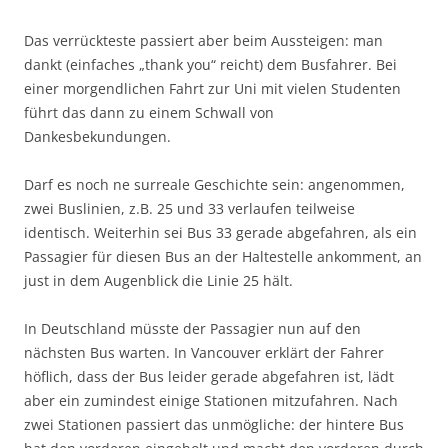
Das verrückteste passiert aber beim Aussteigen: man
dankt (einfaches „thank you“ reicht) dem Busfahrer. Bei
einer morgendlichen Fahrt zur Uni mit vielen Studenten
führt das dann zu einem Schwall von
Dankesbekundungen.
Darf es noch ne surreale Geschichte sein: angenommen,
zwei Buslinien, z.B. 25 und 33 verlaufen teilweise
identisch. Weiterhin sei Bus 33 gerade abgefahren, als ein
Passagier für diesen Bus an der Haltestelle ankomment, an
just in dem Augenblick die Linie 25 hält.
In Deutschland müsste der Passagier nun auf den
nächsten Bus warten. In Vancouver erklärt der Fahrer
höflich, dass der Bus leider gerade abgefahren ist, lädt
aber ein zumindest einige Stationen mitzufahren. Nach
zwei Stationen passiert das unmögliche: der hintere Bus