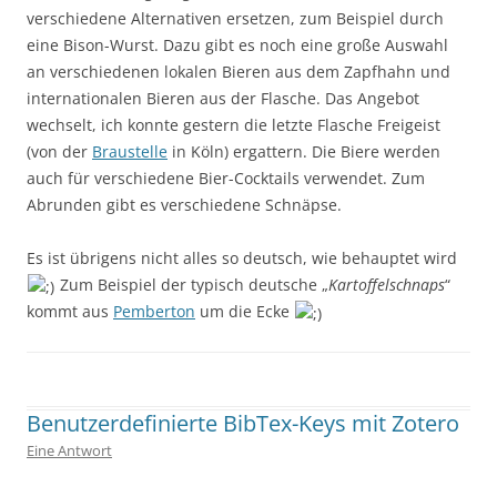
verschiedene Alternativen ersetzen, zum Beispiel durch
eine Bison-Wurst. Dazu gibt es noch eine große Auswahl
an verschiedenen lokalen Bieren aus dem Zapfhahn und
internationalen Bieren aus der Flasche. Das Angebot
wechselt, ich konnte gestern die letzte Flasche Freigeist
(von der
Braustelle
in Köln) ergattern. Die Biere werden
auch für verschiedene Bier-Cocktails verwendet. Zum
Abrunden gibt es verschiedene Schnäpse.
Es ist übrigens nicht alles so deutsch, wie behauptet wird
Zum Beispiel der typisch deutsche „
Kartoffelschnaps
“
kommt aus
Pemberton
um die Ecke
Geschrieben von
Kap
. Zuletzt geändert am
10. März 2017
.
Benutzerdefinierte BibTex-Keys mit Zotero
Eine Antwort