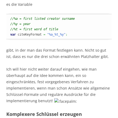
es die Variable
//%a = first listed creator surname
//%y = year
//%t = first word of title
var
 citeKeyFormat 
=
"%a_%t_%y"
;
gibt, in der man das Format festlegen kann. Nicht so gut
ist, dass es nur die drei schon erwähnten Platzhalter gibt.
Ich will hier nicht weiter darauf eingehen, wie man
überhaupt auf die Idee kommen kann, ein so
eingeschränktes, fest vorgegebenes Verfahren zu
implementieren, wenn man schon Ansätze wie allgemeine
Schlüssel-Formate und reguläre Ausdrücke für die
Implementierung benutzt!
Komplexere Schlüssel erzeugen