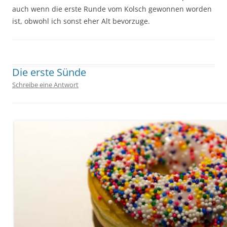
auch wenn die erste Runde vom Kolsch gewonnen worden
ist, obwohl ich sonst eher Alt bevorzuge.
Geschrieben von
Kap
. Zuletzt geändert am
12. März 2014
.
Die erste Sünde
Schreibe eine Antwort