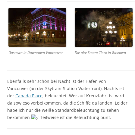
Gastown in Downtown Vancouver
Die alte Steam Clock in Gastown
Ebenfalls sehr schön bei Nacht ist der Hafen von
Vancouver (an der Skytrain-Station Waterfront). Nachts ist
der
Canada Place
, beleuchtet. Wer auf Kreuzfahrt ist wird
da sowieso vorbeikommen, da die Schiffe da landen. Leider
habe ich nur die weiße Standardbeleuchtung zu sehen
bekommen
Teilweise ist die Beleuchtung bunt.