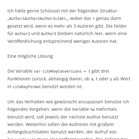
Ich hätte gerne Schlüssel mit der folgenden Struktur:
„
„, wobei das + genau dann
Author1Author2Author3+Jahr
gesetzt wird, wenn es mehr als 3 Autoren gibt. Die Felder
für
und
bleiben natürlich leer, wenn eine
Author2
Author3
Veröffentlichung entsprechend weniger Autoren hat.
Eine mögliche Lösung:
Die Variable
gibt drei
var citeKeyConversions = {
Funktionen zurück, abhängig davon, ob
,
oder
als Wert
a
t
y
in
benutzt worden ist.
citeKeyFormat
Um das Verhalten wie gewünscht anzupassen benutze ich
folgendes Vorgehen: wenn die Variable
mehrmals
%a
benutzt wird, soll jeweils der nächste Author benutzt
werden. Weiterhin sollen die Authoren mit großem
Anfangsbuchstaben benutzt werden, der Aufruf von