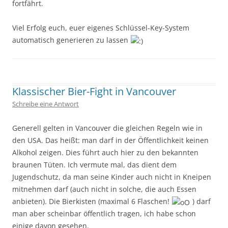
fortfährt.
Viel Erfolg euch, euer eigenes Schlüssel-Key-System
automatisch generieren zu lassen
Geschrieben von
Kap
. Zuletzt geändert am
14. März 2014
.
Klassischer Bier-Fight in Vancouver
Schreibe eine Antwort
Generell gelten in Vancouver die gleichen Regeln wie in
den USA. Das heißt: man darf in der Öffentlichkeit keinen
Alkohol zeigen. Dies führt auch hier zu den bekannten
braunen Tüten. Ich vermute mal, das dient dem
Jugendschutz, da man seine Kinder auch nicht in Kneipen
mitnehmen darf (auch nicht in solche, die auch Essen
anbieten). Die Bierkisten (maximal 6 Flaschen!
) darf
man aber scheinbar öffentlich tragen, ich habe schon
einige davon gesehen.