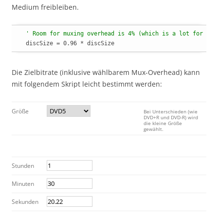
Medium freibleiben.
' Room for muxing overhead is 4% (which is a lot for a 4
  discSize = 0.96 * discSize
Die Zielbitrate (inklusive wählbarem Mux-Overhead) kann
mit folgendem Skript leicht bestimmt werden:
Größe
Bei Unterschieden (wie
DVD+R und DVD-R) wird
die kleine Größe
gewählt.
Stunden
Minuten
Sekunden