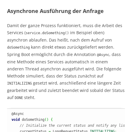
Asynchrone Ausführung der Anfrage
Damit der ganze Prozess funktioniert, muss die Arbeit des
Services (
im Beispiel oben)
service.doSomething()
asynchron ablaufen. Das heißt, nach dem Aufruf von
kann direkt etwas zurückgeliefert werden.
doSomething
Spring Boot ermöglicht durch die Annotation
, dass
@Async
eine Methode eines Services automatisch in einem
anderen Thread asynchron ausgeführt wird. Die folgende
Methode simuliert, dass der Status zunächst auf
gesetzt wird, anschließend eine längere Zeit
INITIALIZING
gearbeitet wird und zuletzt beendet wird sobald der Status
auf
steht.
DONE
void
 doSomething
(
)
{
// Initialize the current status and notify any listen
    currentStatus 
=
 LongRequestStatus.
INITIALIZING
;