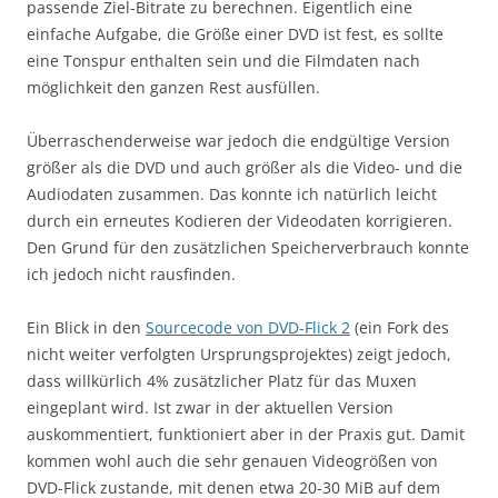
passende Ziel-Bitrate zu berechnen. Eigentlich eine
einfache Aufgabe, die Größe einer DVD ist fest, es sollte
eine Tonspur enthalten sein und die Filmdaten nach
möglichkeit den ganzen Rest ausfüllen.
Überraschenderweise war jedoch die endgültige Version
größer als die DVD und auch größer als die Video- und die
Audiodaten zusammen. Das konnte ich natürlich leicht
durch ein erneutes Kodieren der Videodaten korrigieren.
Den Grund für den zusätzlichen Speicherverbrauch konnte
ich jedoch nicht rausfinden.
Ein Blick in den
Sourcecode von DVD-Flick 2
(ein Fork des
nicht weiter verfolgten Ursprungsprojektes) zeigt jedoch,
dass willkürlich 4% zusätzlicher Platz für das Muxen
eingeplant wird. Ist zwar in der aktuellen Version
auskommentiert, funktioniert aber in der Praxis gut. Damit
kommen wohl auch die sehr genauen Videogrößen von
DVD-Flick zustande, mit denen etwa 20-30 MiB auf dem