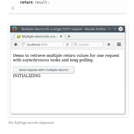
return
 result
;
}
Die Anfrage wurde abgesetzt.