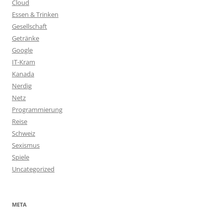
Cloud
Essen & Trinken
Gesellschaft
Getränke
Google
IT-Kram
Kanada
Nerdig
Netz
Programmierung
Reise
Schweiz
Sexismus
Spiele
Uncategorized
META