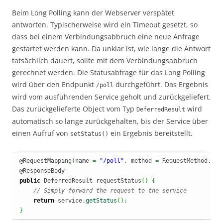
Beim Long Polling kann der Webserver verspätet
antworten. Typischerweise wird ein Timeout gesetzt, so
dass bei einem Verbindungsabbruch eine neue Anfrage
gestartet werden kann. Da unklar ist, wie lange die Antwort
tatsächlich dauert, sollte mit dem Verbindungsabbruch
gerechnet werden. Die Statusabfrage für das Long Polling
wird über den Endpunkt
durchgeführt. Das Ergebnis
/poll
wird vom ausführenden Service geholt und zurückgeliefert.
Das zurückgelieferte Object vom Typ
wird
DeferredResult
automatisch so lange zurückgehalten, bis der Service über
einen Aufruf von
ein Ergebnis bereitstellt.
setStatus()
@RequestMapping
(
name 
=
"/poll"
, method 
=
 RequestMethod.
GET
public
 DeferredResult requestStatus
(
)
{
// Simply forward the request to the service
return
 service.
getStatus
(
)
;
}