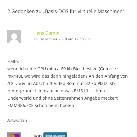
2 Gedanken zu „
Basis-DOS für virtuelle Maschinen
“
Hans Dampf
26. Dezember 2018 um 12:58 Uhr
Hallo,
wenn ich eine GPU mit ca 60 kb Bios besitze (Geforce
mx440), wo wird das dann hingeladen? An den Anfang von
/L2: , weil in Abschnitt Video Rom nur 32 kb Platz ist?
Hintergrund: Ich brauche etwas EMS für Ultima
Underworld und ohne Seitenrahmen Angabe meckert
EMM386.EXE schon beim booten.
↓
Antworten
kap
Beitragsautor