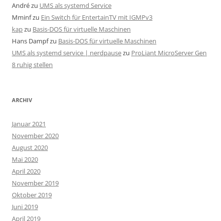
André
zu
UMS als systemd Service
Mminf
zu
Ein Switch für EntertainTV mit IGMPv3
kap
zu
Basis-DOS für virtuelle Maschinen
Hans Dampf
zu
Basis-DOS für virtuelle Maschinen
UMS als systemd service | nerdpause
zu
ProLiant MicroServer Gen
8 ruhig stellen
ARCHIV
Januar 2021
November 2020
August 2020
Mai 2020
April 2020
November 2019
Oktober 2019
Juni 2019
April 2019