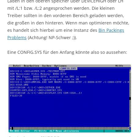
Laden in den oberen speicher über DEVICEHIGH oder LH
mit /L:1 bzw. /L:2 angesprochen werden. Die kleinen
Treiber sollten in den vorderen Bereich geladen werden,
die großen in den hinteren. Wenn man optimieren möchte,
es handelt sich hierbei um eine Instanz des
Bin Packings
Problems
(Achtung! NP-Schwer ;)).
Eine CONFIG.SYS für den Anfang könnte also so aussehen: