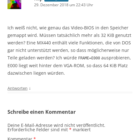
29. Dezember 2018 um 22:43 Uhr
Ich weiß nicht, wie genau das Video-BIOS in den Speicher
gemappt wird. Müssen tatsächlich mehr als 32 KiB genutzt
werden? Eine MX440 enthält viele Funktionen, die von DOS
gar nicht unterstützt werden, so dass möglicherweise nur
Teile geladen werden? Ich würde
ausprobieren,
FRAME=E000
E000 liegt weit hinter dem VGA-ROM, so dass 64 KiB Platz
dazwischen liegen würden.
↓
Antworten
Schreibe einen Kommentar
Deine E-Mail-Adresse wird nicht veröffentlicht.
Erforderliche Felder sind mit
*
markiert
Kommentar
*