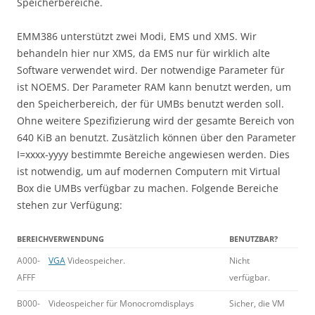
Speicherbereiche.
EMM386 unterstützt zwei Modi, EMS und XMS. Wir
behandeln hier nur XMS, da EMS nur für wirklich alte
Software verwendet wird. Der notwendige Parameter für
ist NOEMS. Der Parameter RAM kann benutzt werden, um
den Speicherbereich, der für UMBs benutzt werden soll.
Ohne weitere Spezifizierung wird der gesamte Bereich von
640 KiB an benutzt. Zusätzlich können über den Parameter
I=xxxx-yyyy bestimmte Bereiche angewiesen werden. Dies
ist notwendig, um auf modernen Computern mit Virtual
Box die UMBs verfügbar zu machen. Folgende Bereiche
stehen zur Verfügung:
BEREICH
VERWENDUNG
BENUTZBAR?
A000-
VGA
Videospeicher.
Nicht
AFFF
verfügbar.
B000-
Videospeicher für Monocromdisplays
Sicher, die VM