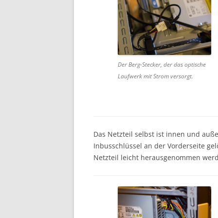
Der Berg-Stecker, der das optische
Laufwerk mit Strom versorgt.
Das Netzteil selbst ist innen und auße
Inbusschlüssel an der Vorderseite ge
Netzteil leicht herausgenommen wer