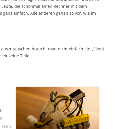
r Leute, die schonmal einen Rechner mit dem
es ganz einfach. Alle anderen gehen so vor, wie im
 auszutauschen braucht man nicht einfach ein „Silent
einzelne Teile:
s
X-
l kann