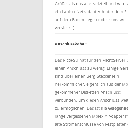
Größer als das alte Netzteil und wird 
ein Laptop-Netzadapter hinter dem S
auf dem Boden liegen (oder sonstwo
versteckt.)
Anschlusskabel:
Das PicoPSU hat für den MicroServer 
einen Anschluss zu wenig. Einige Ger
sind über einen Berg-Stecker (ein
herkömmlicher, eigentlich aus der M
gekommener Disketten-Anschluss)
verbunden. Um diesen Anschluss wei
zu ermöglichen. Das ist
die Gelegenhe
lange vergessenen Molex-Y-Adapter (f
alte Stromanschlüsse von Festplatten)