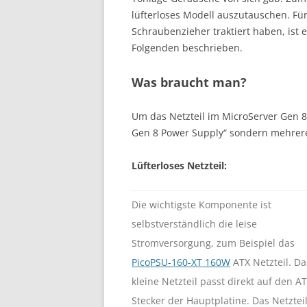
lüfterloses Modell auszutauschen. Fü
Schraubenzieher traktiert haben, ist 
Folgenden beschrieben.
Was braucht man?
Um das Netzteil im MicroServer Gen 8
Gen 8 Power Supply“ sondern mehrere 
Lüfterloses Netzteil:
Die wichtigste Komponente ist
selbstverständlich die leise
Stromversorgung, zum Beispiel das
PicoPSU-160-XT 160W
ATX Netzteil. Da
kleine Netzteil passt direkt auf den AT
Stecker der Hauptplatine. Das Netztei