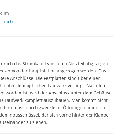
e im
n auch
atürlich das Stromkabel vom alten Netzteil abgezogen
ecker von der Hauptplatine abgezogen werden. Das
itere Anschlüsse. Die Festplatten sind über einen
ch unter dem optischen Laufwerk verbirgt. Nachdem
en worden ist, wird der Anschluss unter dem Gehäuse
s CD-Laufwerk komplett auszubauen. Man kommt nicht
ondern muss durch zwei kleine Öffnungen hindurch.
en Inbusschlüssel, der sich vorne hinter der Klappe
auseinander zu ziehen.