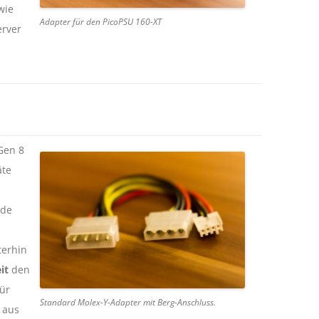
wie
Adapter für den PicoPSU 160-XT
erver
Gen 8
äte
ode
terhin
it
den
ür
Standard Molex-Y-Adapter mit Berg-Anschluss.
 aus