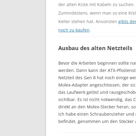
der alten Kiste mit Kabeln zu suchen.
Zumindestens, wenn man so eine Kist
Keller stehen hat. Ansonsten
gibts de
noch zu kaufen
.
Ausbau des alten Netzteils
Bevor die Arbeiten beginnen sollte n
werden. Dann kann der ATX-Pfostenst
Netzteil des Gen 8 hat noch einige we
Molex-Adapter angeschlossen, der si
das Laufwerk gelöst und rausgeschob
sichtbar. Es ist nicht notwendig, da
direkt an den Molex-Stecker heran, s
Ich habe einen Schraubenzieher und d
befindet, genommen um den Stecker 