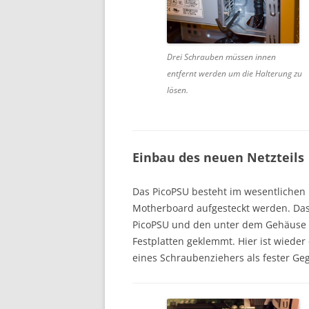
Drei Schrauben müssen innen
entfernt werden um die Halterung zu
lösen.
Einbau des neuen Netzteils
Das PicoPSU besteht im wesentlichen
Motherboard aufgesteckt werden. Das
PicoPSU und den unter dem Gehäuse 
Festplatten geklemmt. Hier ist wieder
eines Schraubenziehers als fester Geg