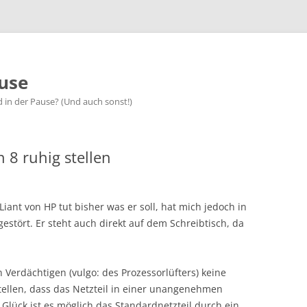
use
d in der Pause? (Und auch sonst!)
 8 ruhig stellen
iant von HP tut bisher was er soll, hat mich jedoch in
 gestört. Er steht auch direkt auf dem Schreibtisch, da
Verdächtigen (vulgo: des Prozessorlüfters) keine
tellen, dass das Netzteil in einer unangenehmen
Glück ist es möglich das Standardnetzteil durch ein