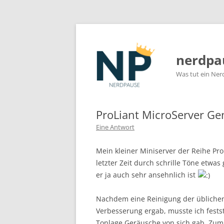
nerdpa
Was tut ein Ner
ProLiant MicroServer Gen
Eine Antwort
Mein kleiner Miniserver der Reihe ProL
letzter Zeit durch schrille Töne etwas
er ja auch sehr ansehnlich ist
Nachdem eine Reinigung der üblichen 
Verbesserung ergab, musste ich fests
Tonlage Geräusche von sich gab. Zum 