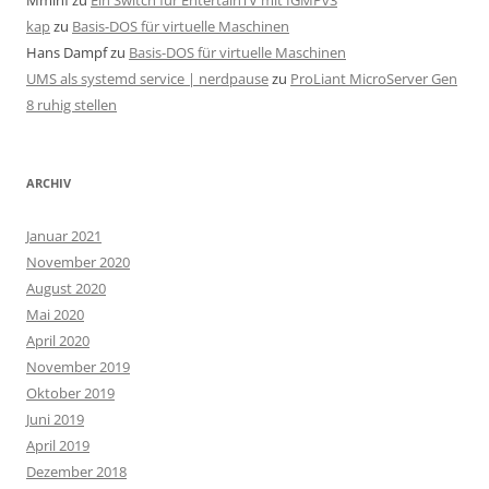
Mminf
zu
Ein Switch für EntertainTV mit IGMPv3
kap
zu
Basis-DOS für virtuelle Maschinen
Hans Dampf
zu
Basis-DOS für virtuelle Maschinen
UMS als systemd service | nerdpause
zu
ProLiant MicroServer Gen
8 ruhig stellen
ARCHIV
Januar 2021
November 2020
August 2020
Mai 2020
April 2020
November 2019
Oktober 2019
Juni 2019
April 2019
Dezember 2018