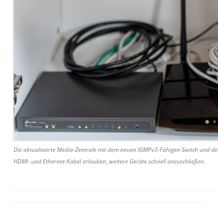
Die aktualisierte Media-Zentrale mit dem neuen IGMPv3-Fähigen Switch und dem a
HDMI- und Ethernet-Kabel erlauben, weitere Geräte schnell anzuschließen.