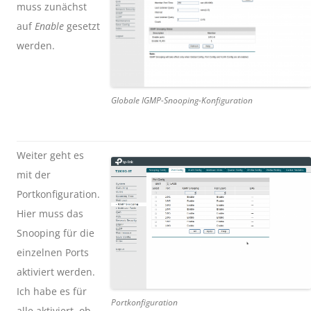
muss zunächst
auf
Enable
gesetzt
werden.
Globale IGMP-Snooping-Konfiguration
Weiter geht es
mit der
Portkonfiguration.
Hier muss das
Snooping für die
einzelnen Ports
aktiviert werden.
Ich habe es für
Portkonfiguration
alle aktiviert, ob