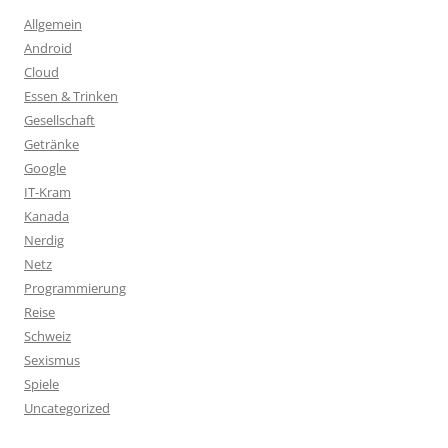
Allgemein
Android
Cloud
Essen & Trinken
Gesellschaft
Getränke
Google
IT-Kram
Kanada
Nerdig
Netz
Programmierung
Reise
Schweiz
Sexismus
Spiele
Uncategorized