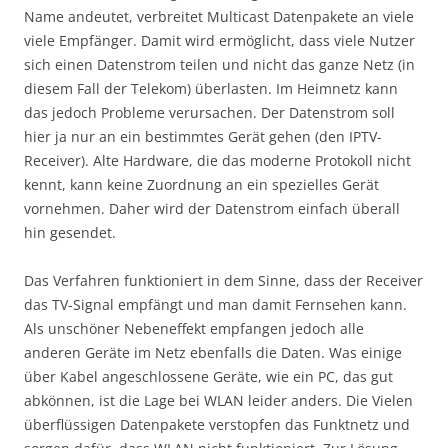
Name andeutet, verbreitet Multicast Datenpakete an viele
viele Empfänger. Damit wird ermöglicht, dass viele Nutzer
sich einen Datenstrom teilen und nicht das ganze Netz (in
diesem Fall der Telekom) überlasten. Im Heimnetz kann
das jedoch Probleme verursachen. Der Datenstrom soll
hier ja nur an ein bestimmtes Gerät gehen (den IPTV-
Receiver). Alte Hardware, die das moderne Protokoll nicht
kennt, kann keine Zuordnung an ein spezielles Gerät
vornehmen. Daher wird der Datenstrom einfach überall
hin gesendet.
Das Verfahren funktioniert in dem Sinne, dass der Receiver
das TV-Signal empfängt und man damit Fernsehen kann.
Als unschöner Nebeneffekt empfangen jedoch alle
anderen Geräte im Netz ebenfalls die Daten. Was einige
über Kabel angeschlossene Geräte, wie ein PC, das gut
abkönnen, ist die Lage bei WLAN leider anders. Die Vielen
überflüssigen Datenpakete verstopfen das Funktnetz und