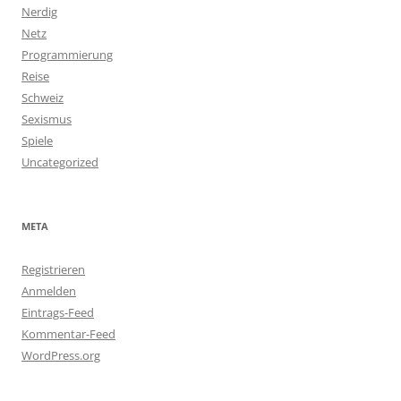
Nerdig
Netz
Programmierung
Reise
Schweiz
Sexismus
Spiele
Uncategorized
META
Registrieren
Anmelden
Eintrags-Feed
Kommentar-Feed
WordPress.org