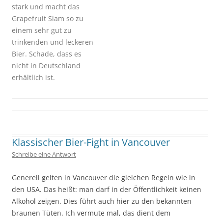
stark und macht das
Grapefruit Slam so zu
einem sehr gut zu
trinkenden und leckeren
Bier. Schade, dass es
nicht in Deutschland
erhältlich ist.
Geschrieben von
Kap
. Zuletzt geändert am
10. März 2017
.
Klassischer Bier-Fight in Vancouver
Schreibe eine Antwort
Generell gelten in Vancouver die gleichen Regeln wie in
den USA. Das heißt: man darf in der Öffentlichkeit keinen
Alkohol zeigen. Dies führt auch hier zu den bekannten
braunen Tüten. Ich vermute mal, das dient dem