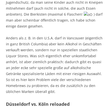
Jugendschutz, da man seine Kinder auch nicht in Kneipen
mitnehmen darf (auch nicht in solche, die auch Essen
anbieten). Die Bierkisten (maximal 6 Flaschen!
) darf
man aber scheinbar öffentlich tragen, ich habe schon
einige davon gesehen.
Anders als z. B. in den U.S.A. darf in Vancouver (eigentlich
in ganz British Columbia) aber kein Alkohol in Geschäften
verkauft werden, sondern nur in speziellen staatlichen
Liquor Stores. Was sich eigentlich eher unkomfortabel
anhört, ist aber ziemlich praktisch: dadurch gibt es quasi
an jeder ecke sehr spezielle große auf alkoholische
Getränke spezialisierte Läden mit einer riesigen Auswahl.
So ist es hier kein Problem viele der verschiedenen
Homebrews zu probieren, da es die zusätzlich zu den
üblichen Marken überall gibt.
Düsseldorf vs. Köln reloaded