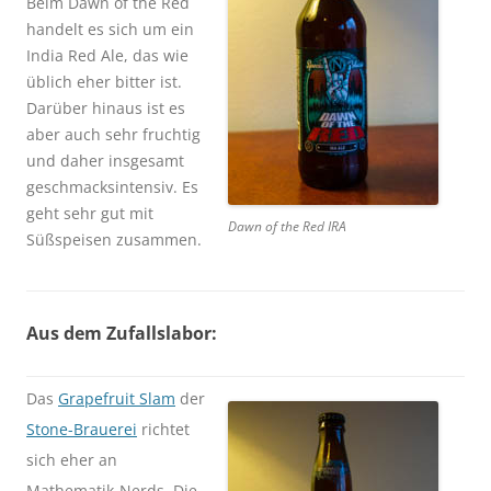
Beim Dawn of the Red
handelt es sich um ein
India Red Ale, das wie
üblich eher bitter ist.
Darüber hinaus ist es
aber auch sehr fruchtig
und daher insgesamt
geschmacksintensiv. Es
geht sehr gut mit
Dawn of the Red IRA
Süßspeisen zusammen.
Aus dem Zufallslabor:
Das
Grapefruit Slam
der
Stone-Brauerei
richtet
sich eher an
Mathematik-Nerds. Die