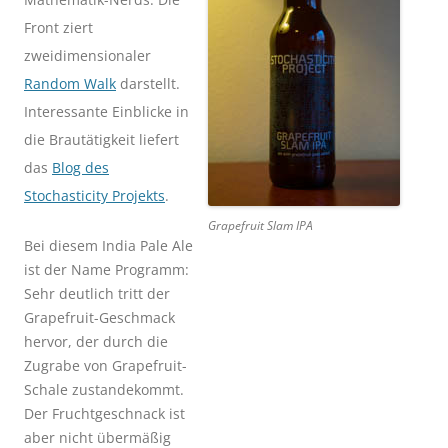
Front ziert
zweidimensionaler
Random Walk
darstellt.
Interessante Einblicke in
die Brautätigkeit liefert
das
Blog des
Stochasticity Projekts
.
Grapefruit Slam IPA
Bei diesem India Pale Ale
ist der Name Programm:
Sehr deutlich tritt der
Grapefruit-Geschmack
hervor, der durch die
Zugrabe von Grapefruit-
Schale zustandekommt.
Der Fruchtgeschnack ist
aber nicht übermäßig