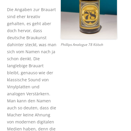
Die Angaben zur Brauart
sind eher kreativ
gehalten, es geht aber
doch hervor, dass
deutsche Braukunst
dahinter steckt, was man
Phillips Analogue 78 Kölsch
sich vom Namen nach ja
schon denkt. Die
langlebige Brauart
bleibt, genauso wie der
klassische Sound von
Vinylplatten und
analogen Verstärkern.
Man kann den Namen
auch so deuten, dass die
Macher keine Ahnung
von modernen digitalen
Medien haben, denn die