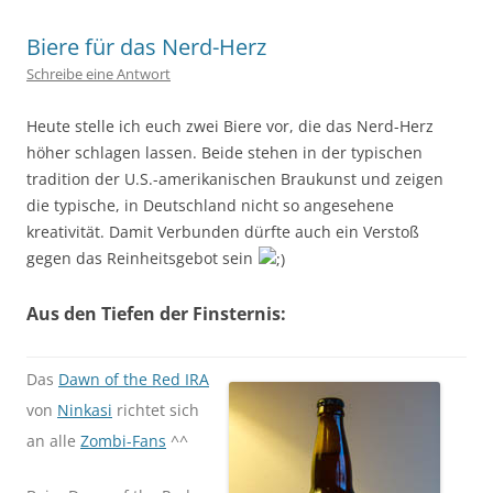
Biere für das Nerd-Herz
Schreibe eine Antwort
Heute stelle ich euch zwei Biere vor, die das Nerd-Herz
höher schlagen lassen. Beide stehen in der typischen
tradition der U.S.-amerikanischen Braukunst und zeigen
die typische, in Deutschland nicht so angesehene
kreativität. Damit Verbunden dürfte auch ein Verstoß
gegen das Reinheitsgebot sein
Aus den Tiefen der Finsternis:
Das
Dawn of the Red IRA
von
Ninkasi
richtet sich
an alle
Zombi-Fans
^^