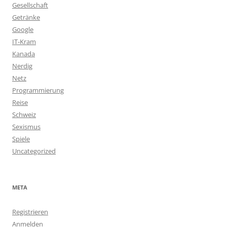
Gesellschaft
Getränke
Google
IT-Kram
Kanada
Nerdig
Netz
Programmierung
Reise
Schweiz
Sexismus
Spiele
Uncategorized
META
Registrieren
Anmelden