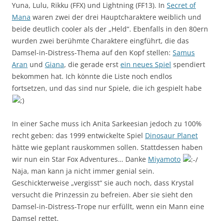
Yuna, Lulu, Rikku (FFX) und Lightning (FF13). In
Secret of
Mana
waren zwei der drei Hauptcharaktere weiblich und
beide deutlich cooler als der „Held“. Ebenfalls in den 80ern
wurden zwei berühmte Charaktere eingführt, die das
Damsel-in-Distress-Thema auf den Kopf stellen:
Samus
Aran
und
Giana
, die gerade erst
ein neues Spiel
spendiert
bekommen hat. Ich könnte die Liste noch endlos
fortsetzen, und das sind nur Spiele, die ich gespielt habe
In einer Sache muss ich Anita Sarkeesian jedoch zu 100%
recht geben: das 1999 entwickelte Spiel
Dinosaur Planet
hätte wie geplant rauskommen sollen. Stattdessen haben
wir nun ein Star Fox Adventures… Danke
Miyamoto
Naja, man kann ja nicht immer genial sein.
Geschickterweise „vergisst“ sie auch noch, dass Krystal
versucht die Prinzessin zu befreien. Aber sie sieht den
Damsel-in-Distress-Trope nur erfüllt, wenn ein Mann eine
Damsel rettet.