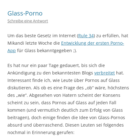
Glass-Porno
Schreibe eine Antwort
Um das beste Gesetz im Internet (
Rule 34
) zu erfüllen, hat
Mikandi letzte Woche die
Entwicklung der ersten Porno-
App
für Glass bekanntgegeben ;).
Es hat nur ein paar Tage gedauert, bis sich die
Ankündigung zu den bekanntesten Blogs
verbreitet
hat.
Interessant finde ich, wie Leute über Pornos auf Glass
diskutieren. Als ob es eine Frage des „ob“ wäre, höchstens
des „wie“. Abgesehen von Hatern scheint der Konsens
scheint zu sein, dass Pornos auf Glass auf jeden Fall
kommen (und vermutlich deutlich zum Erfolg von Glass
beitragen), doch einige finden die Idee von Glass-Pornos
absurd und überraschend. Diesen Leuten sei folgendes
nochmal in Erinnerung gerufen: