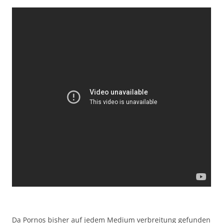
Da Pornos bisher auf jedem Medium verbreitung gefunden