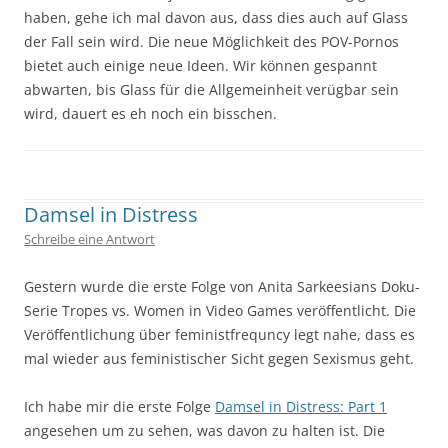
haben, gehe ich mal davon aus, dass dies auch auf Glass
der Fall sein wird. Die neue Möglichkeit des POV-Pornos
bietet auch einige neue Ideen. Wir können gespannt
abwarten, bis Glass für die Allgemeinheit verügbar sein
wird, dauert es eh noch ein bisschen.
Geschrieben von
Kap
. Zuletzt geändert am
30. Mai 2013
.
Damsel in Distress
Schreibe eine Antwort
Gestern wurde die erste Folge von Anita Sarkeesians Doku-
Serie Tropes vs. Women in Video Games veröffentlicht. Die
Veröffentlichung über feministfrequncy legt nahe, dass es
mal wieder aus feministischer Sicht gegen Sexismus geht.
Ich habe mir die erste Folge
Damsel in Distress: Part 1
angesehen um zu sehen, was davon zu halten ist. Die