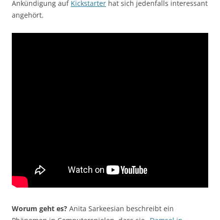
Ankündigung auf
Kickstarter
hat sich jedenfalls interessant
angehört.
Worum geht es?
Anita Sarkeesian beschreibt ein