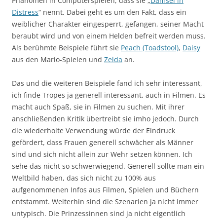
Phänomen in Computerspielen, dass sie „
Damsel in
Distress
“ nennt. Dabei geht es um den Fakt, dass ein
weiblicher Charakter eingesperrt, gefangen, seiner Macht
beraubt wird und von einem Helden befreit werden muss.
Als berühmte Beispiele führt sie
Peach (Toadstool)
,
Daisy
aus den Mario-Spielen und
Zelda
an.
Das und die weiteren Beispiele fand ich sehr interessant,
ich finde Tropes ja generell interessant, auch in Filmen. Es
macht auch Spaß, sie in Filmen zu suchen. Mit ihrer
anschließenden Kritik übertreibt sie imho jedoch. Durch
die wiederholte Verwendung würde der Eindruck
gefördert, dass Frauen generell schwächer als Männer
sind und sich nicht allein zur Wehr setzen können. Ich
sehe das nicht so schwerwiegend. Generell sollte man ein
Weltbild haben, das sich nicht zu 100% aus
aufgenommenen Infos aus Filmen, Spielen und Büchern
entstammt. Weiterhin sind die Szenarien ja nicht immer
untypisch. Die Prinzessinnen sind ja nicht eigentlich