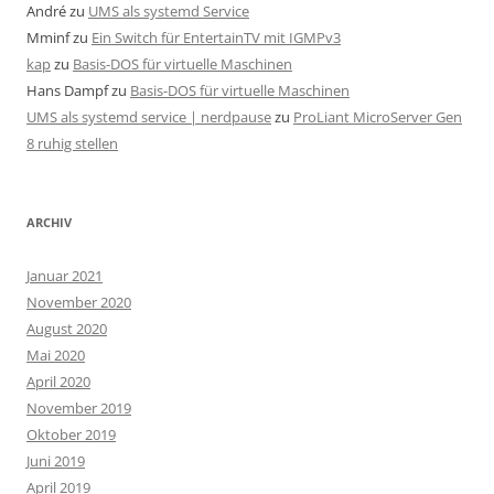
André
zu
UMS als systemd Service
Mminf
zu
Ein Switch für EntertainTV mit IGMPv3
kap
zu
Basis-DOS für virtuelle Maschinen
Hans Dampf
zu
Basis-DOS für virtuelle Maschinen
UMS als systemd service | nerdpause
zu
ProLiant MicroServer Gen
8 ruhig stellen
ARCHIV
Januar 2021
November 2020
August 2020
Mai 2020
April 2020
November 2019
Oktober 2019
Juni 2019
April 2019