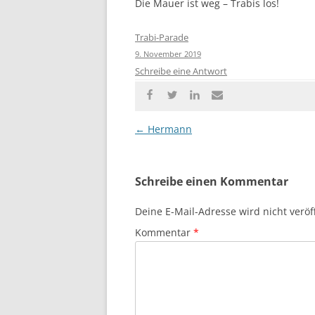
Die Mauer ist weg – Trabis los!
Trabi-Parade
9. November 2019
Schreibe eine Antwort
Beitragsnavigation
←
Hermann
Schreibe einen Kommentar
Deine E-Mail-Adresse wird nicht veröff
Kommentar
*