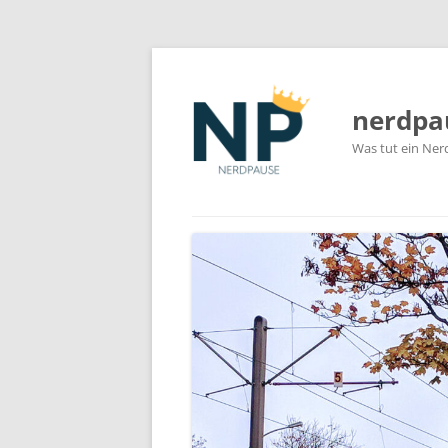
nerdpa
Was tut ein Ner