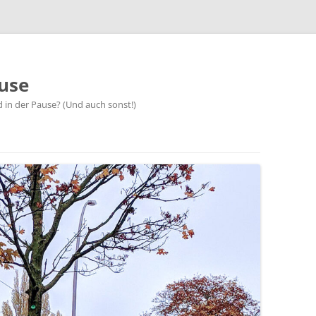
use
d in der Pause? (Und auch sonst!)